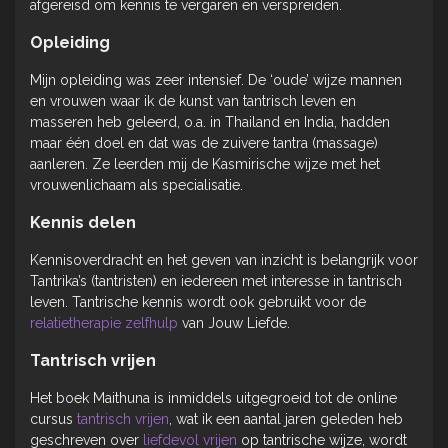
afgereisd om kennis te vergaren en verspreiden.
Opleiding
Mijn opleiding was zeer intensief. De ‘oude’ wijze mannen
en vrouwen waar ik de kunst van tantrisch leven en
masseren heb geleerd, o.a. in Thailand en India, hadden
maar één doel en dat was de zuivere tantra (massage)
aanleren. Ze leerden mij de Kasmirische wijze met het
vrouwenlichaam als specialisatie.
Kennis delen
Kennisoverdracht en het geven van inzicht is belangrijk voor
Tantrika’s (tantristen) en iedereen met interesse in tantrisch
leven. Tantrische kennis wordt ook gebruikt voor de
relatietherapie zelfhulp
van Jouw Liefde.
Tantrisch vrijen
Het boek Maithuna is inmiddels uitgegroeid tot de online
cursus
tantrisch vrijen
, wat ik een aantal jaren geleden heb
geschreven over
liefdevol vrijen
op tantrische wijze, wordt