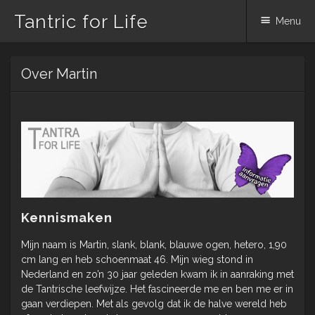
Tantric for Life
Menu
Spring
Over Martin
naar
inhoud
Kennismaken
Mijn naam is Martin, slank, blank, blauwe ogen, hetero, 1,90
cm lang en heb schoenmaat 46. Mijn wieg stond in
Nederland en zo’n 30 jaar geleden kwam ik in aanraking met
de Tantrische leefwijze. Het fascineerde me en ben me er in
gaan verdiepen. Met als gevolg dat ik de halve wereld heb