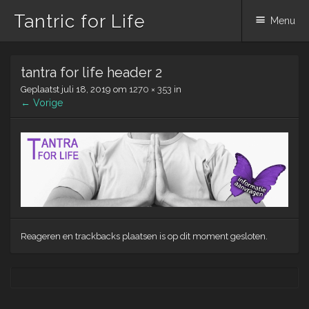
Tantric for Life
Menu
Spring
tantra for life header 2
naar
inhoud
Geplaatst
juli 18, 2019
om
1270 × 353
in
← Vorige
Reageren en trackbacks plaatsen is op dit moment gesloten.